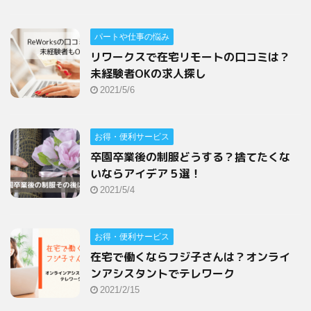
パートや仕事の悩み
リワークスで在宅リモートの口コミは？
未経験者OKの求人探し
2021/5/6
お得・便利サービス
卒園卒業後の制服どうする？捨てたくな
いならアイデア５選！
2021/5/4
お得・便利サービス
在宅で働くならフジ子さんは？オンライ
ンアシスタントでテレワーク
2021/2/15