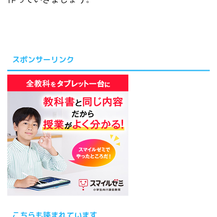
スポンサーリンク
こちらも読まれています