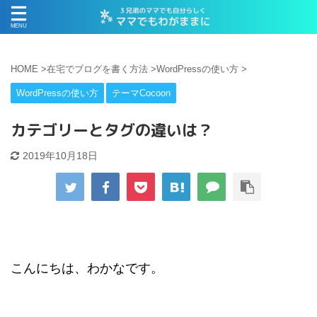
HOME
>
在宅でブログを書く方法
>
WordPressの使い方
>
WordPressの使い方
テーマCocoon
カテゴリーとタグの違いは？
2019年10月18日
こんにちは、わかなです。