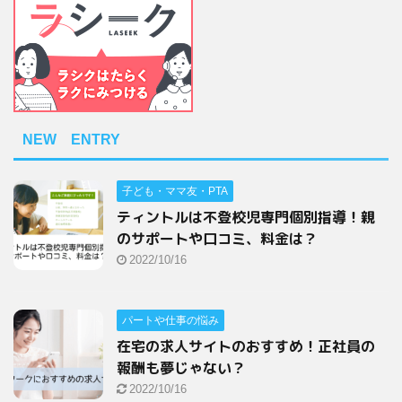
NEW ENTRY
子ども・ママ友・PTA
ティントルは不登校児専門個別指導！親
のサポートや口コミ、料金は？
2022/10/16
パートや仕事の悩み
在宅の求人サイトのおすすめ！正社員の
報酬も夢じゃない？
2022/10/16