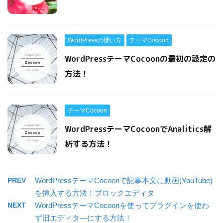
WordPressの使い方
テーマCocoon
WordPressテーマCocoonの最初の設定の
方法！
テーマCocoon
WordPressテーマCocoonでAnalitics解
析する方法！
PREV
WordPressテーマCocoonで記事本文に動画(YouTube)
を挿入する方法！ブロックエディタ
NEXT
WordPressテーマCocoonを使ってプラグインを使わ
ず旧エディタ―にする方法！