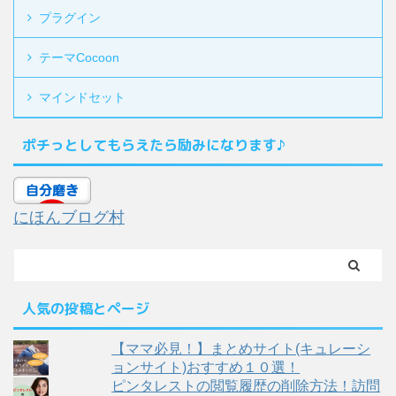
プラグイン
テーマCocoon
マインドセット
ポチっとしてもらえたら励みになります♪
にほんブログ村
人気の投稿とページ
【ママ必見！】まとめサイト(キュレーシ
ョンサイト)おすすめ１０選！
ピンタレストの閲覧履歴の削除方法！訪問