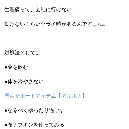
生理痛って、会社に行けない、
動けないくらいツライ時があるんですよね。
対処法としては
●薬を飲む
●体を冷やさない
温活サポートアイテム【アルポカ】
●なるべくゆったり過ごす
●布ナプキンを使ってみる