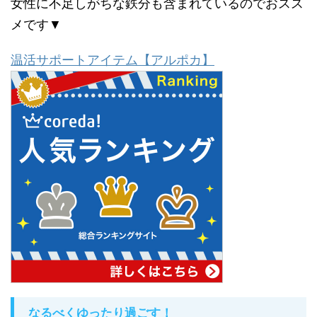
女性に不足しがちな鉄分も含まれているのでおスス
メです▼
温活サポートアイテム【アルポカ】
なるべくゆったり過ごす！