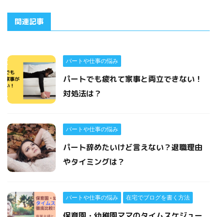
関連記事
パートや仕事の悩み
パートでも疲れて家事と両立できない！
対処法は？
パートや仕事の悩み
パート辞めたいけど言えない？退職理由
やタイミングは？
パートや仕事の悩み
在宅でブログを書く方法
保育園・幼稚園ママのタイムスケジュー