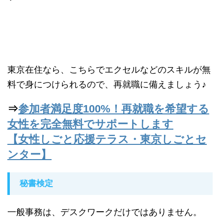
東京在住なら、こちらでエクセルなどのスキルが無
料で身につけられるので、再就職に備えましょう♪
⇒
参加者満足度100%！再就職を希望する
女性を完全無料でサポートします
【女性しごと応援テラス・東京しごとセ
ンター】
秘書検定
一般事務は、デスクワークだけではありません。