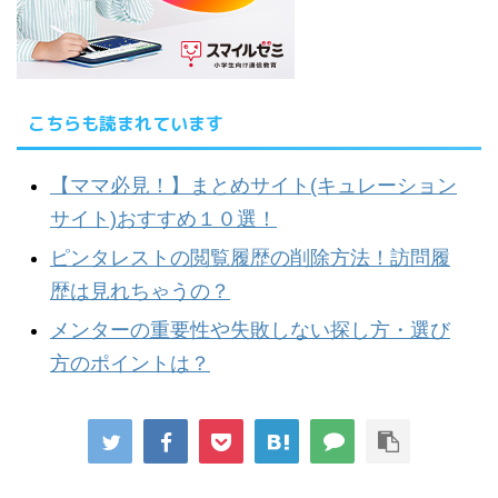
こちらも読まれています
【ママ必見！】まとめサイト(キュレーション
サイト)おすすめ１０選！
ピンタレストの閲覧履歴の削除方法！訪問履
歴は見れちゃうの？
メンターの重要性や失敗しない探し方・選び
方のポイントは？