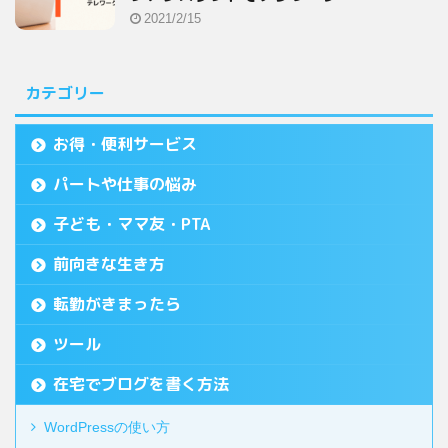
2021/2/15
カテゴリー
お得・便利サービス
パートや仕事の悩み
子ども・ママ友・PTA
前向きな生き方
転勤がきまったら
ツール
在宅でブログを書く方法
WordPressの使い方