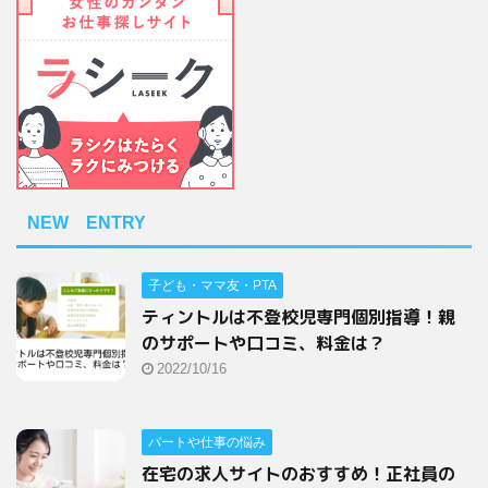
NEW ENTRY
子ども・ママ友・PTA
ティントルは不登校児専門個別指導！親
のサポートや口コミ、料金は？
2022/10/16
パートや仕事の悩み
在宅の求人サイトのおすすめ！正社員の