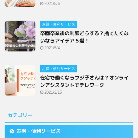
2021/5/6
お得・便利サービス
卒園卒業後の制服どうする？捨てたくな
いならアイデア５選！
2021/5/4
お得・便利サービス
在宅で働くならフジ子さんは？オンライ
ンアシスタントでテレワーク
2021/2/15
カテゴリー
お得・便利サービス