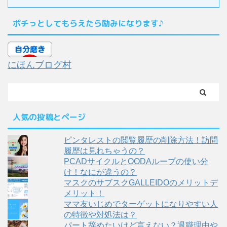
ポチっとしてもらえたら励みになります♪
にほんブログ村
人気の投稿とページ
ピンタレストの閲覧履歴の削除方法！訪問
履歴は見れちゃうの？
PCADサイクルとOODAループの使い分
け！なにが違うの？
マスクのサブスクGALLEIDOのメリットデ
メリット！
ママ友いじめでターゲットになりやすい人
の特徴や対処法は？
パート辞めたいけど言えない？退職理由や