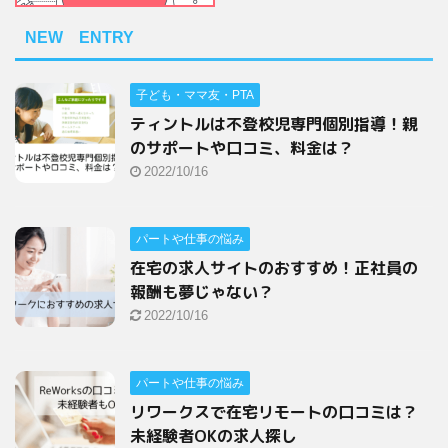
NEW ENTRY
子ども・ママ友・PTA
ティントルは不登校児専門個別指導！親
のサポートや口コミ、料金は？
2022/10/16
パートや仕事の悩み
在宅の求人サイトのおすすめ！正社員の
報酬も夢じゃない？
2022/10/16
パートや仕事の悩み
リワークスで在宅リモートの口コミは？
未経験者OKの求人探し