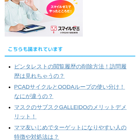
こちらも読まれています
ピンタレストの閲覧履歴の削除方法！訪問履
歴は見れちゃうの？
PCADサイクルとOODAループの使い分け！
なにが違うの？
マスクのサブスクGALLEIDOのメリットデメ
リット！
ママ友いじめでターゲットになりやすい人の
特徴や対処法は？