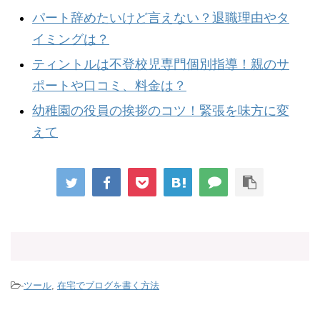
パート辞めたいけど言えない？退職理由やタ
イミングは？
ティントルは不登校児専門個別指導！親のサ
ポートや口コミ、料金は？
幼稚園の役員の挨拶のコツ！緊張を味方に変
えて
-
ツール
,
在宅でブログを書く方法