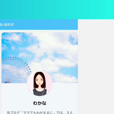
問い合わせ
わかな
当ブログ「ママでもわがままに」では、３人