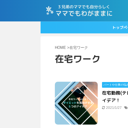
トップペ
HOME
>
在宅ワーク
在宅ワーク
パートや仕事の悩
在宅勤務(
イデア！
2021/1/27