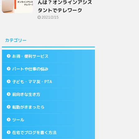
んは？オンラインアシス
タントでテレワーク
2021/2/15
カテゴリー
お得・便利サービス
パートや仕事の悩み
子ども・ママ友・PTA
前向きな生き方
転勤がきまったら
ツール
在宅でブログを書く方法